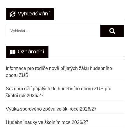
Navigace
Vyhledávání
pro
příspěvek
Oznámení
Informace pro rodiče nově přijatých žáků hudebního
oboru ZUŠ
Seznam dětí přijatých do hudebního oboru ZUŠ pro
školní rok 2026/27
Výuka sborového zpěvu ve šk. roce 2026/27
Hudební nauky ve školním roce 2026/27