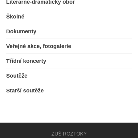
Literárně-dramatický obor
Školné
Dokumenty
Veřejné akce, fotogalerie
Třídní koncerty
Soutěže
Starší soutěže
ZUŠ ROZTOKY