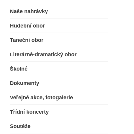
Naše nahrávky
Hudební obor
Taneční obor
Literárně-dramatický obor
Školné
Dokumenty
Veřejné akce, fotogalerie
Třídní koncerty
Soutěže