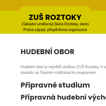
Skip
to
content
ZUŠ ROZTOKY
Základní umělecká škola Roztoky, okres
Praha-západ, příspěvková organizace
HUDEBNÍ OBOR
Hudební obor je největší složkou ZUŠ Roztoky. V s
souladu se Školním vzdělávacím programem.
Přípravné studium
Přípravná hudební vých