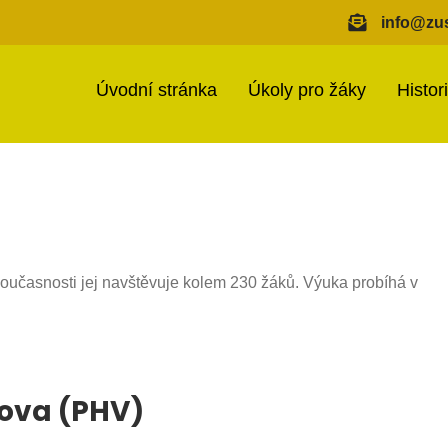
info@zus
Úvodní stránka
Úkoly pro žáky
Histor
oučasnosti jej navštěvuje kolem 230 žáků. Výuka probíhá v
ova (PHV)