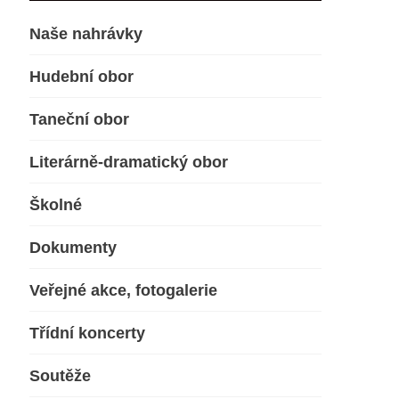
Naše nahrávky
Hudební obor
Taneční obor
Literárně-dramatický obor
Školné
Dokumenty
Veřejné akce, fotogalerie
Třídní koncerty
Soutěže