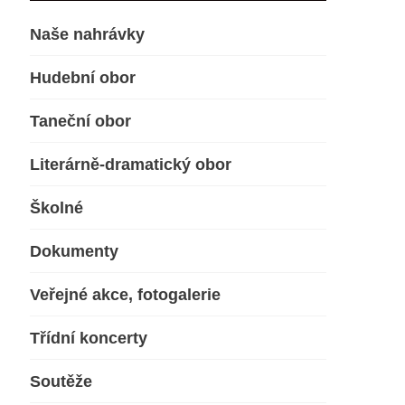
Naše nahrávky
Hudební obor
Taneční obor
Literárně-dramatický obor
Školné
Dokumenty
Veřejné akce, fotogalerie
Třídní koncerty
Soutěže