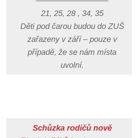
—————————
21, 25, 28 , 34, 35
Děti pod čarou budou do ZUŠ
zařazeny v září – pouze v
případě, že se nám místa
uvolní.
Schůzka rodičů nově