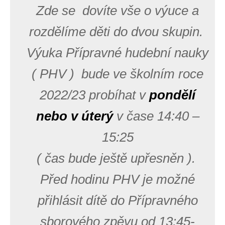
Zde se dovíte vše o výuce a
rozdělíme děti do dvou skupin.
Výuka Přípravné hudební nauky
( PHV ) bude ve školním roce
2022/23 probíhat v
pondělí
nebo v úterý
v čase 14:40 –
15:25
( čas bude ještě upřesněn ).
Před hodinu PHV je možné
přihlásit dítě do Přípravného
sborového zpěvu od 13:45-