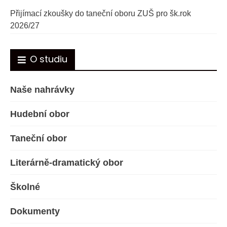
Přijímací zkoušky do taneční oboru ZUŠ pro šk.rok
2026/27
O studiu
Naše nahrávky
Hudební obor
Taneční obor
Literárně-dramatický obor
Školné
Dokumenty