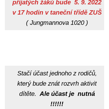
přijatých žáků bude 5. 9. 2022
v 17
hodin
v taneční třídě ZUŠ
( Jungmannova 1020 )
Stačí účast jednoho z rodičů,
který bude znát rozvrh aktivit
dítěte.
Ale účast je nutná
!!!!!!