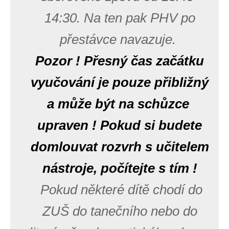
14:30. Na ten pak PHV po
přestávce navazuje.
Pozor ! Přesný čas začátku
vyučování je pouze přibližný
a může být na schůzce
upraven ! Pokud si budete
domlouvat rozvrh s učitelem
nástroje, počítejte s tím !
Pokud některé dítě chodí do
ZUŠ do tanečního nebo do