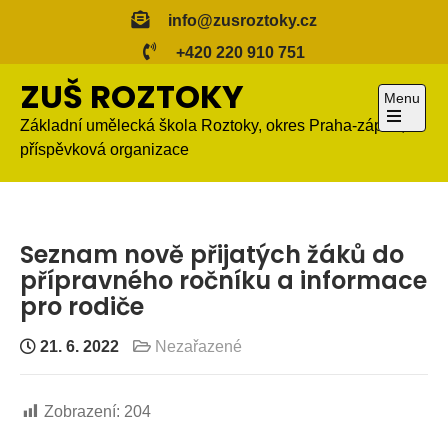
Skip
info@zusroztoky.cz
to
+420 220 910 751
content
ZUŠ ROZTOKY
Menu
Základní umělecká škola Roztoky, okres Praha-západ,
Open
příspěvková organizace
the
main
menu
Seznam nově přijatých žáků do
přípravného ročníku a informace
pro rodiče
21. 6. 2022
Nezařazené
Zobrazení:
204