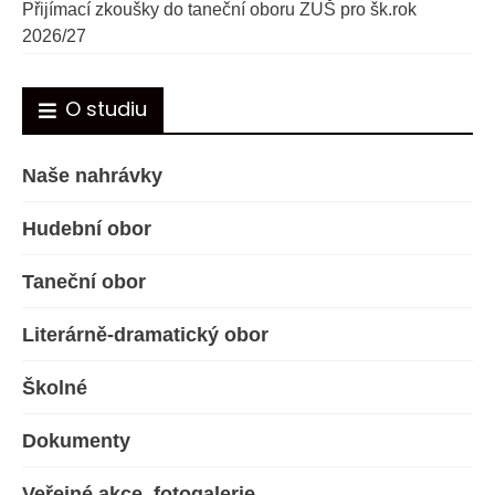
Přijímací zkoušky do taneční oboru ZUŠ pro šk.rok
2026/27
O studiu
Naše nahrávky
Hudební obor
Taneční obor
Literárně-dramatický obor
Školné
Dokumenty
Veřejné akce, fotogalerie