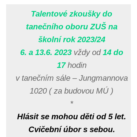
Talentové zkoušky do
tanečního oboru ZUŠ na
školní rok 2023/24
6. a 13.6. 2023
vždy od
14 do
17
hodin
v tanečním sále – Jungmannova
1020 ( za budovou MÚ )
*
Hlásit se mohou děti od 5 let.
Cvičební úbor s sebou.