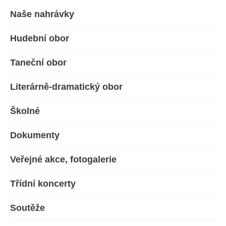
Naše nahrávky
Hudební obor
Taneční obor
Literárně-dramatický obor
Školné
Dokumenty
Veřejné akce, fotogalerie
Třídní koncerty
Soutěže