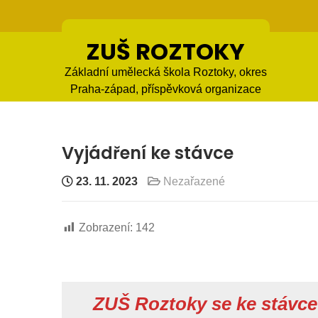
Skip
to
content
ZUŠ ROZTOKY
Základní umělecká škola Roztoky, okres
Praha-západ, příspěvková organizace
Vyjádření ke stávce
23. 11. 2023
Nezařazené
Zobrazení:
142
ZUŠ Roztoky se ke stávce