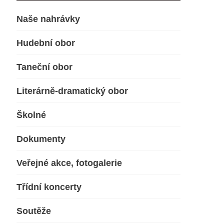
Naše nahrávky
Hudební obor
Taneční obor
Literárně-dramatický obor
Školné
Dokumenty
Veřejné akce, fotogalerie
Třídní koncerty
Soutěže