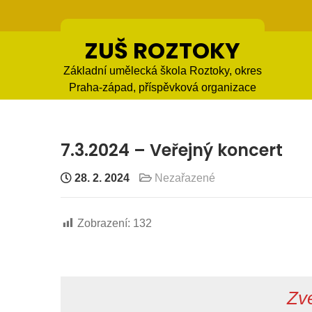
Skip
to
content
ZUŠ ROZTOKY
Základní umělecká škola Roztoky, okres
Praha-západ, příspěvková organizace
7.3.2024 – Veřejný koncert
28. 2. 2024
Nezařazené
Zobrazení:
132
Zv