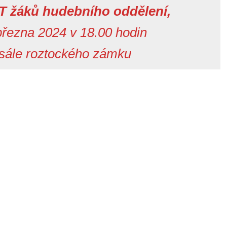
žáků hudebního oddělení,
 března 2024 v 18.00 hodin
 sále roztockého zámku