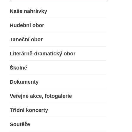
Naše nahrávky
Hudební obor
Taneční obor
Literárně-dramatický obor
Školné
Dokumenty
Veřejné akce, fotogalerie
Třídní koncerty
Soutěže