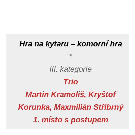
Hra na kytaru – komorní hra
*
III. kategorie
Trio
Martin Kramoliš, Kryštof
Korunka, Maxmilián Stříbrný
1. místo s postupem