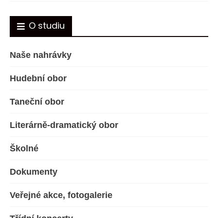
O studiu
Naše nahrávky
Hudební obor
Taneční obor
Literárně-dramatický obor
Školné
Dokumenty
Veřejné akce, fotogalerie