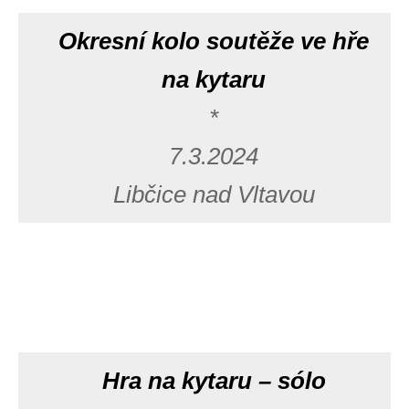
Okresní kolo soutěže ve hře
na kytaru
*
7.3.2024
Libčice nad Vltavou
Hra na kytaru – sólo