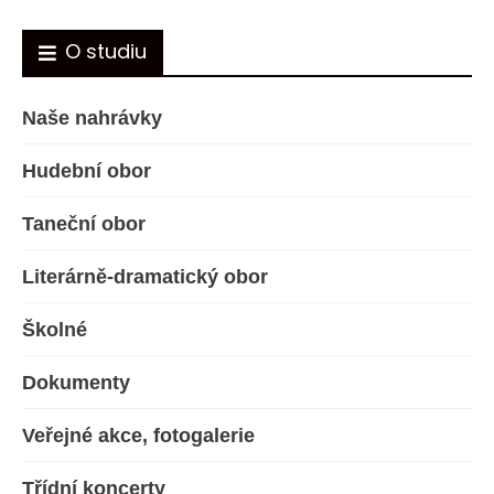
O studiu
Naše nahrávky
Hudební obor
Taneční obor
Literárně-dramatický obor
Školné
Dokumenty
Veřejné akce, fotogalerie
Třídní koncerty