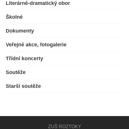
Literárně-dramatický obor
Školné
Dokumenty
Veřejné akce, fotogalerie
Třídní koncerty
Soutěže
Starší soutěže
ZUŠ ROZTOKY