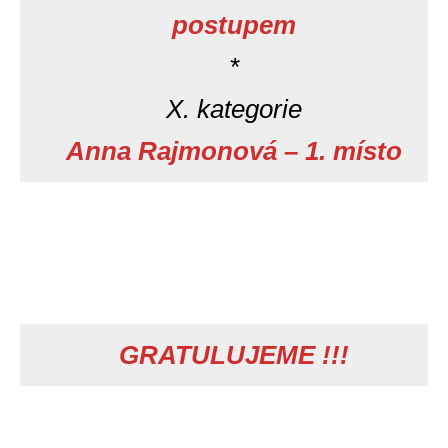
postupem
*
X. kategorie
Anna Rajmonová – 1. místo
GRATULUJEME !!!