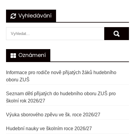
Navigace
Vyhledávání
pro
příspěvek
Oznámení
Informace pro rodiče nově přijatých žáků hudebního
oboru ZUŠ
Seznam dětí přijatých do hudebního oboru ZUŠ pro
školní rok 2026/27
Výuka sborového zpěvu ve šk. roce 2026/27
Hudební nauky ve školním roce 2026/27