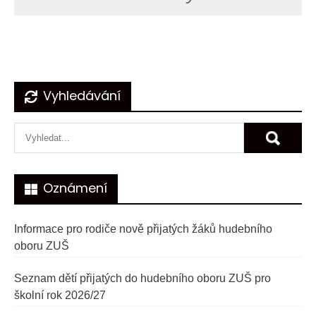
Navigace
Vyhledávání
pro
příspěvek
Oznámení
Informace pro rodiče nově přijatých žáků hudebního
oboru ZUŠ
Seznam dětí přijatých do hudebního oboru ZUŠ pro
školní rok 2026/27