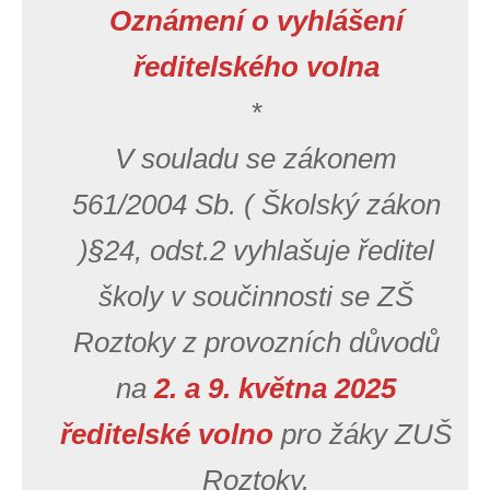
Oznámení o vyhlášení
ředitelského volna
*
V souladu se zákonem
561/2004 Sb. ( Školský zákon
)§24, odst.2 vyhlašuje ředitel
školy v součinnosti se ZŠ
Roztoky z provozních důvodů
na
2. a 9. května 2025
ředitelské volno
pro žáky ZUŠ
Roztoky.