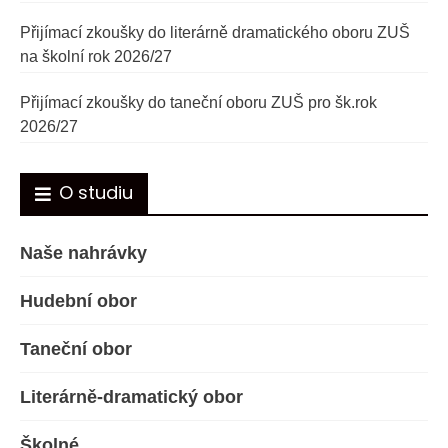
Přijímací zkoušky do literárně dramatického oboru ZUŠ
na školní rok 2026/27
Přijímací zkoušky do taneční oboru ZUŠ pro šk.rok
2026/27
O studiu
Naše nahrávky
Hudební obor
Taneční obor
Literárně-dramatický obor
Školné