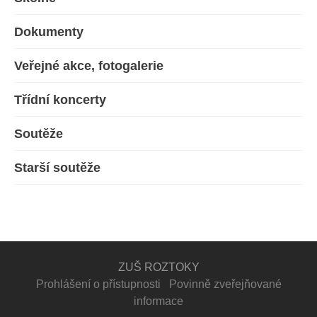
Dokumenty
Veřejné akce, fotogalerie
Třídní koncerty
Soutěže
Starší soutěže
ZUŠ ROZTOKY
Prohlášení o přístupnosti
Povinně zveřejňované
informace