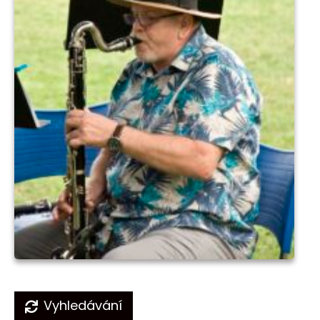
Navigace
Vyhledávání