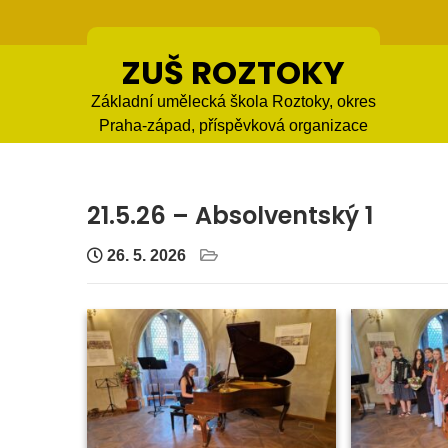
Skip
to
content
ZUŠ ROZTOKY
Základní umělecká škola Roztoky, okres
Praha-západ, příspěvková organizace
21.5.26 – Absolventský 1
26. 5. 2026