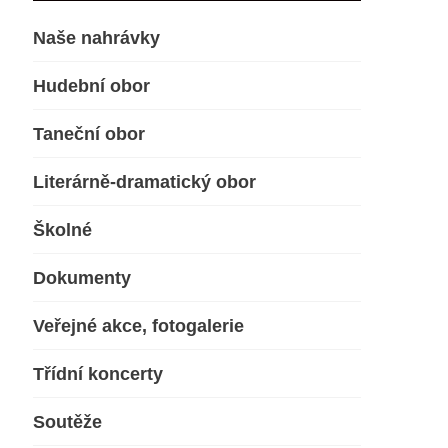
Naše nahrávky
Hudební obor
Taneční obor
Literárně-dramatický obor
Školné
Dokumenty
Veřejné akce, fotogalerie
Třídní koncerty
Soutěže