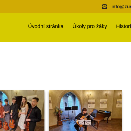
info@zus
Úvodní stránka
Úkoly pro žáky
Histor