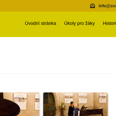
info@zus
Úvodní stránka
Úkoly pro žáky
Histor