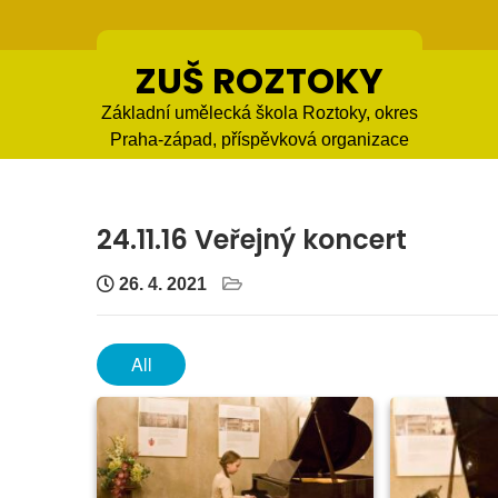
Skip
to
content
ZUŠ ROZTOKY
Základní umělecká škola Roztoky, okres
Praha-západ, příspěvková organizace
24.11.16 Veřejný koncert
26. 4. 2021
All