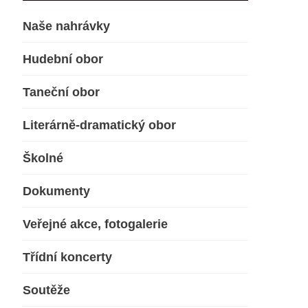
Naše nahrávky
Hudební obor
Taneční obor
Literárně-dramatický obor
Školné
Dokumenty
Veřejné akce, fotogalerie
Třídní koncerty
Soutěže