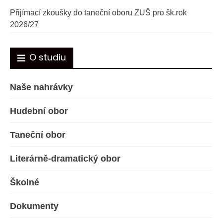
Přijímací zkoušky do taneční oboru ZUŠ pro šk.rok
2026/27
O studiu
Naše nahrávky
Hudební obor
Taneční obor
Literárně-dramatický obor
Školné
Dokumenty