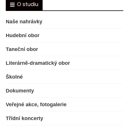
O studiu
Naše nahrávky
Hudební obor
Taneční obor
Literárně-dramatický obor
Školné
Dokumenty
Veřejné akce, fotogalerie
Třídní koncerty