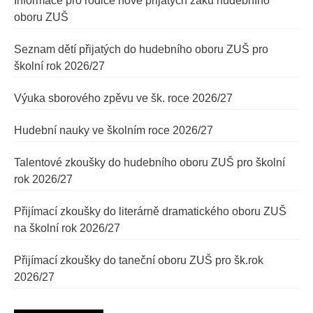
Informace pro rodiče nově přijatých žáků hudebního
oboru ZUŠ
Seznam dětí přijatých do hudebního oboru ZUŠ pro
školní rok 2026/27
Výuka sborového zpěvu ve šk. roce 2026/27
Hudební nauky ve školním roce 2026/27
Talentové zkoušky do hudebního oboru ZUŠ pro školní
rok 2026/27
Přijímací zkoušky do literárně dramatického oboru ZUŠ
na školní rok 2026/27
Přijímací zkoušky do taneční oboru ZUŠ pro šk.rok
2026/27