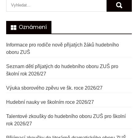
příspěvek
Oznámení
Informace pro rodiče nově přijatých žáků hudebního
oboru ZUŠ
Seznam dětí přijatých do hudebního oboru ZUŠ pro
školní rok 2026/27
Výuka sborového zpěvu ve šk. roce 2026/27
Hudební nauky ve školním roce 2026/27
Talentové zkoušky do hudebního oboru ZUŠ pro školní
rok 2026/27
Přijímací zkoušky do literárně dramatického oboru ZUŠ