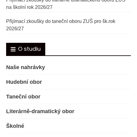
na školní rok 2026/27
Přijímací zkoušky do taneční oboru ZUŠ pro šk.rok
2026/27
O studiu
Naše nahrávky
Hudební obor
Taneční obor
Literárně-dramatický obor
Školné