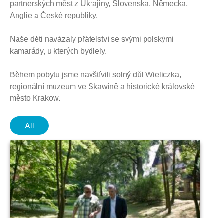
partnerských měst z Ukrajiny, Slovenska, Německa,
Anglie a České republiky.
Naše děti navázaly přátelství se svými polskými
kamarády, u kterých bydlely.
Během pobytu jsme navštívili solný důl Wieliczka,
regionální muzeum ve Skawině a historické královské
město Krakow.
All