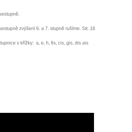
sestupně.
estupně zvýšení 6. a 7. stupně rušíme. Str. 16
ice s křížky: a, e, h, fis, cis, gis, dis ais