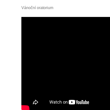
Vánoční oratorium