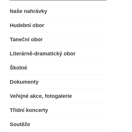
Naše nahrávky
Hudební obor
Taneční obor
Literárně-dramatický obor
Školné
Dokumenty
Veřejné akce, fotogalerie
Třídní koncerty
Soutěže