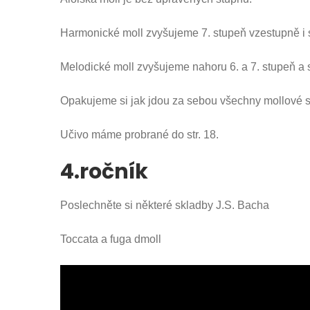
Harmonické moll zvyšujeme 7. stupeň vzestupně i 
Melodické moll zvyšujeme nahoru 6. a 7. stupeň a s
Opakujeme si jak jdou za sebou všechny mollové stupn
Učivo máme probrané do str. 18.
4.ročník
Poslechněte si některé skladby J.S. Bacha
Toccata a fuga dmoll