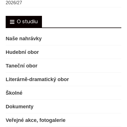
2026/27
O studiu
Naše nahrávky
Hudební obor
Taneční obor
Literárně-dramatický obor
Školné
Dokumenty
Veřejné akce, fotogalerie