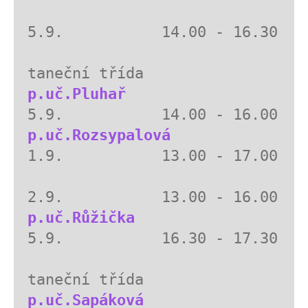
5.9.           14.00 - 16.30  

p.uč.Pluhař  
p.uč.Rozsypalová 
1.9.           13.00 - 17.00

p.uč.Růžička
5.9.           16.30 - 17.30  

p.uč.Sapáková