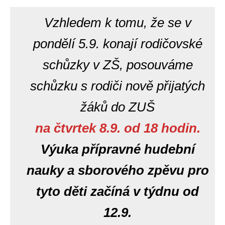
Vzhledem k tomu, že se v
pondělí 5.9. konají rodičovské
schůzky v ZŠ, posouváme
schůzku s rodiči nově přijatých
žáků do ZUŠ
na čtvrtek 8.9. od 18 hodin.
Výuka přípravné hudební
nauky a sborového zpěvu pro
tyto děti začíná v týdnu od
12.9.