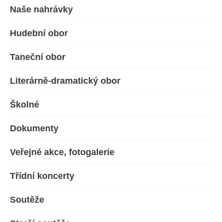
Naše nahrávky
Hudební obor
Taneční obor
Literárně-dramatický obor
Školné
Dokumenty
Veřejné akce, fotogalerie
Třídní koncerty
Soutěže