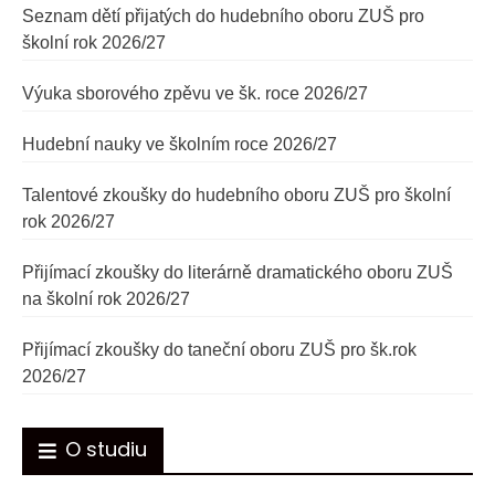
Seznam dětí přijatých do hudebního oboru ZUŠ pro
školní rok 2026/27
Výuka sborového zpěvu ve šk. roce 2026/27
Hudební nauky ve školním roce 2026/27
Talentové zkoušky do hudebního oboru ZUŠ pro školní
rok 2026/27
Přijímací zkoušky do literárně dramatického oboru ZUŠ
na školní rok 2026/27
Přijímací zkoušky do taneční oboru ZUŠ pro šk.rok
2026/27
O studiu