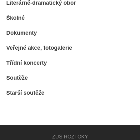
Literárně-dramatický obor
Školné
Dokumenty
Veřejné akce, fotogalerie
Třídní koncerty
Soutěže
Starší soutěže
ZUŠ ROZTOKY