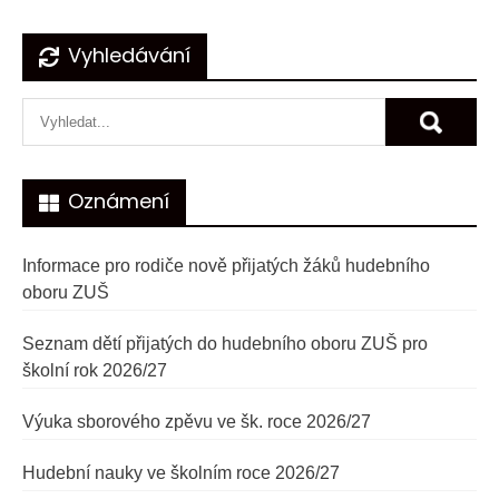
Navigace
Vyhledávání
pro
příspěvek
Oznámení
Informace pro rodiče nově přijatých žáků hudebního
oboru ZUŠ
Seznam dětí přijatých do hudebního oboru ZUŠ pro
školní rok 2026/27
Výuka sborového zpěvu ve šk. roce 2026/27
Hudební nauky ve školním roce 2026/27