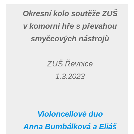
Okresní kolo soutěže ZUŠ
v komorní hře s převahou
smyčcových nástrojů
ZUŠ Řevnice
1.3.2023
Violoncellové duo
Anna Bumbálková a Eliáš