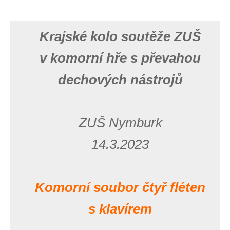
Krajské kolo soutěže ZUŠ
v komorní hře s převahou
dechových nástrojů
ZUŠ Nymburk
14.3.2023
Komorní soubor čtyř fléten
s klavírem