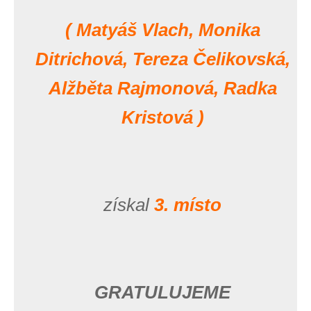
( Matyáš Vlach, Monika
Ditrichová, Tereza Čelikovská,
Alžběta Rajmonová, Radka
Kristová )
získal
3. místo
GRATULUJEME