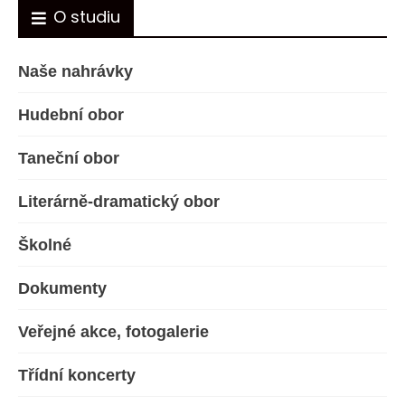
O studiu
Naše nahrávky
Hudební obor
Taneční obor
Literárně-dramatický obor
Školné
Dokumenty
Veřejné akce, fotogalerie
Třídní koncerty