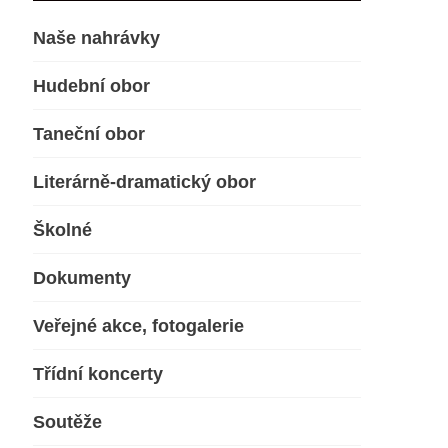
Naše nahrávky
Hudební obor
Taneční obor
Literárně-dramatický obor
Školné
Dokumenty
Veřejné akce, fotogalerie
Třídní koncerty
Soutěže