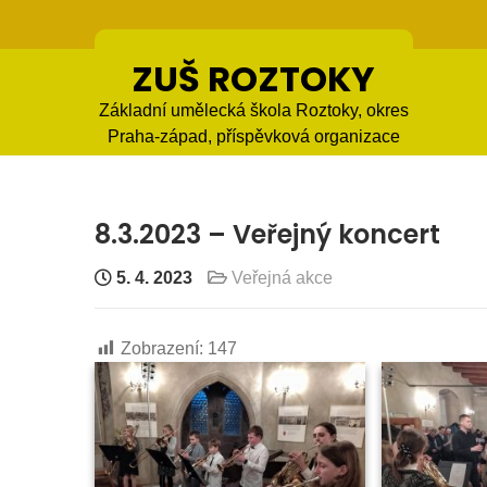
Skip
to
content
ZUŠ ROZTOKY
Základní umělecká škola Roztoky, okres
Praha-západ, příspěvková organizace
8.3.2023 – Veřejný koncert
5. 4. 2023
Veřejná akce
Zobrazení:
147