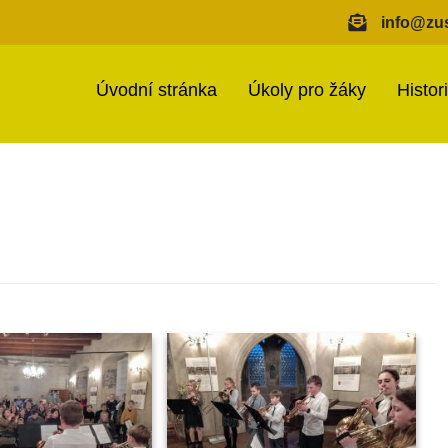
info@zus
Úvodní stránka
Úkoly pro žáky
Histor