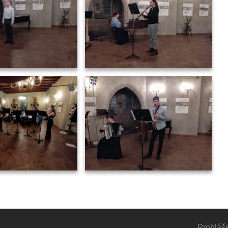
Prohláše