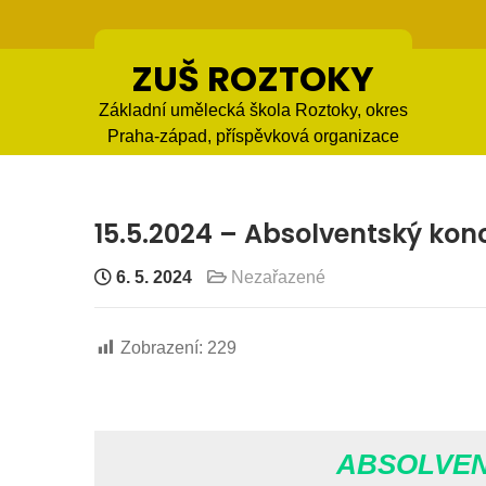
Skip
to
content
ZUŠ ROZTOKY
Základní umělecká škola Roztoky, okres
Praha-západ, příspěvková organizace
15.5.2024 – Absolventský konc
6. 5. 2024
Nezařazené
Zobrazení:
229
ABSOLVEN