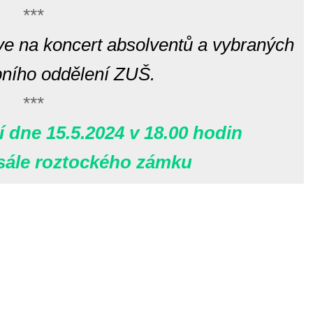
***
e na koncert absolventů a vybraných
ního oddělení ZUŠ.
***
 dne 15.5.2024 v 18.00 hodin
 sále roztockého zámku