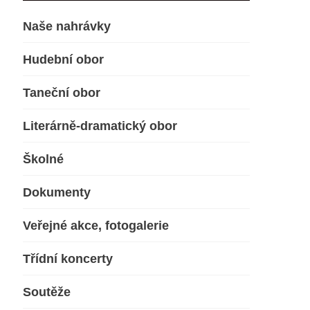
Naše nahrávky
Hudební obor
Taneční obor
Literárně-dramatický obor
Školné
Dokumenty
Veřejné akce, fotogalerie
Třídní koncerty
Soutěže