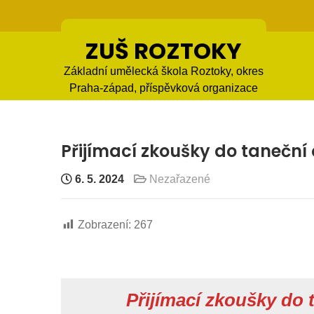
Skip
to
content
ZUŠ ROZTOKY
Základní umělecká škola Roztoky, okres
Praha-západ, příspěvková organizace
Přijímací zkoušky do taneční
6. 5. 2024
Nezařazené
Zobrazení:
267
Přijímací zkoušky do