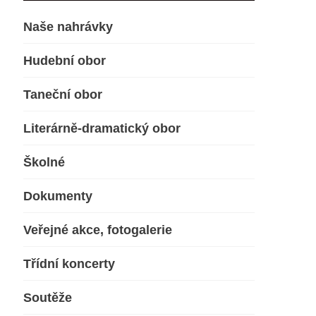
Naše nahrávky
Hudební obor
Taneční obor
Literárně-dramatický obor
Školné
Dokumenty
Veřejné akce, fotogalerie
Třídní koncerty
Soutěže