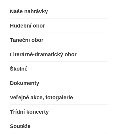
Naše nahrávky
Hudební obor
Taneční obor
Literárně-dramatický obor
Školné
Dokumenty
Veřejné akce, fotogalerie
Třídní koncerty
Soutěže