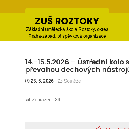
Skip
to
content
ZUŠ ROZTOKY
Základní umělecká škola Roztoky, okres
Praha-západ, příspěvková organizace
14.-15.5.2026 – Ústřední kolo
převahou dechových nástroj
25. 5. 2026
Soutěže
Zobrazení:
34