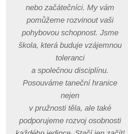
nebo začátečníci. My vám
pomůžeme rozvinout vaši
pohybovou schopnost. Jsme
škola, která buduje vzájemnou
toleranci
a společnou disciplínu.
Posouváme taneční hranice
nejen
v pružnosti těla, ale také
podporujeme rozvoj osobnosti
každého jedince. Stačí jen začít!