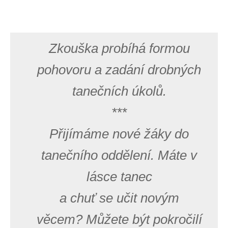
Zkouška probíhá formou
pohovoru a zadání drobných
tanečních úkolů.
***
Přijímáme nové žáky do
tanečního oddělení. Máte v
lásce tanec
a chuť se učit novým
věcem? Můžete být pokročilí