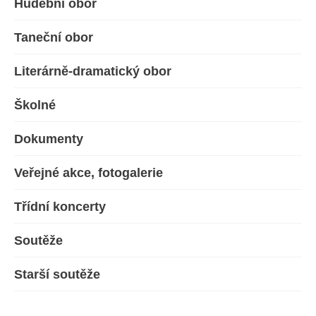
Hudební obor
Taneční obor
Literárně-dramatický obor
Školné
Dokumenty
Veřejné akce, fotogalerie
Třídní koncerty
Soutěže
Starší soutěže