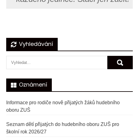
Navigace
Vyhledávání
pro
příspěvek
Oznámení
Informace pro rodiče nově přijatých žáků hudebního
oboru ZUŠ
Seznam dětí přijatých do hudebního oboru ZUŠ pro
školní rok 2026/27