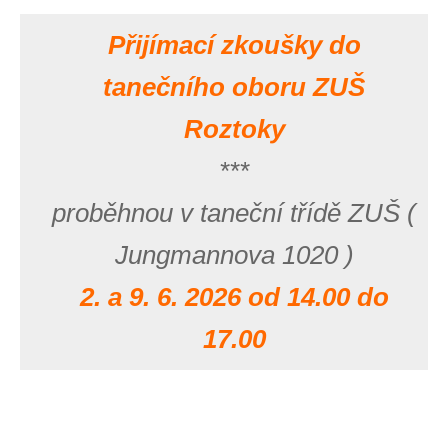
Přijímací zkoušky do
tanečního oboru ZUŠ
Roztoky
***
proběhnou v taneční třídě ZUŠ (
Jungmannova 1020 )
2. a 9. 6. 2026 od 14.00 do
17.00