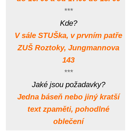
***
Kde?
V sále STUŠka, v prvním patře
ZUŠ Roztoky, Jungmannova
143
***
Jaké jsou požadavky?
Jedna báseň nebo jiný kratší
text zpaměti, pohodlné
oblečení