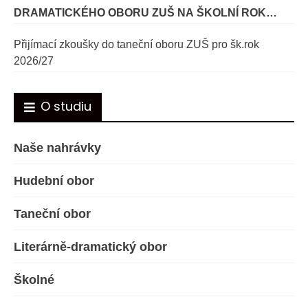
DRAMATICKÉHO OBORU ZUŠ NA ŠKOLNÍ ROK
2026/27
Přijímací zkoušky do taneční oboru ZUŠ pro šk.rok
2026/27
O studiu
Naše nahrávky
Hudební obor
Taneční obor
Literárně-dramatický obor
Školné