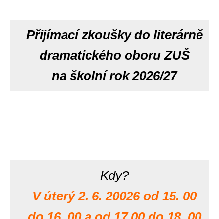
Přijímací zkoušky do literárně
dramatického oboru ZUŠ
na školní rok 2026/27
Kdy?
V úterý 2. 6. 20026 od 15. 00
do 16. 00 a od 17.00 do 18. 00