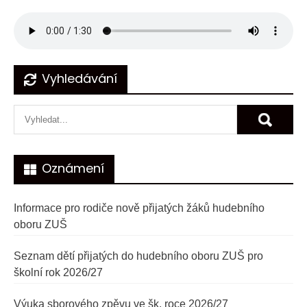
Navigace
Vyhledávání
pro
příspěvek
Oznámení
Informace pro rodiče nově přijatých žáků hudebního
oboru ZUŠ
Seznam dětí přijatých do hudebního oboru ZUŠ pro
školní rok 2026/27
Výuka sborového zpěvu ve šk. roce 2026/27