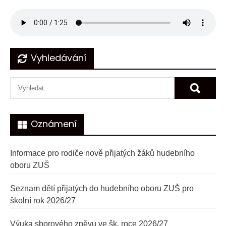
Navigace
Vyhledávání
pro
příspěvek
Oznámení
Informace pro rodiče nově přijatých žáků hudebního
oboru ZUŠ
Seznam dětí přijatých do hudebního oboru ZUŠ pro
školní rok 2026/27
Výuka sborového zpěvu ve šk. roce 2026/27