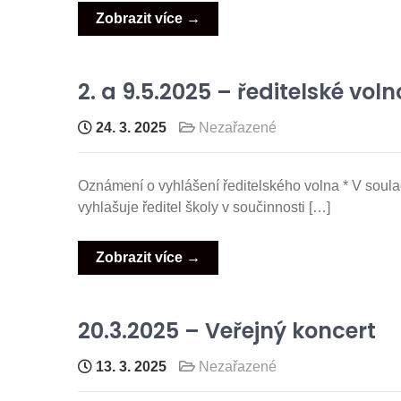
Zobrazit více →
2. a 9.5.2025 – ředitelské voln
24. 3. 2025
Nezařazené
Oznámení o vyhlášení ředitelského volna * V soul
vyhlašuje ředitel školy v součinnosti […]
Zobrazit více →
20.3.2025 – Veřejný koncert
13. 3. 2025
Nezařazené