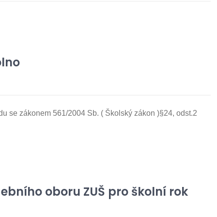
olno
du se zákonem 561/2004 Sb. ( Školský zákon )§24, odst.2
ebního oboru ZUŠ pro školní rok