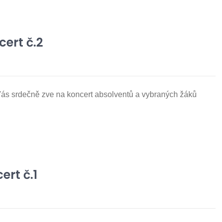
ert č.2
rdečně zve na koncert absolventů a vybraných žáků
ert č.1