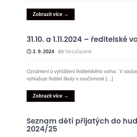
Zobrazit více →
31.10. a 1.11.2024 – ředitelské v
2. 9. 2024
Nezařazené
Oznámení o vyhlášení ředitelského volna V soula
vyhlašuje ředitel školy v součinnosti […]
Zobrazit více →
Seznam dětí přijatých do hud
2024/25