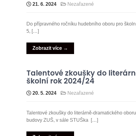
21. 6. 2024
Nezařazené
Do přípravného ročníku hudebního oboru pro školní ro
5, […]
Zobrazit více →
Talentové zkoušky do literá
školní rok 2024/24
20. 5. 2024
Nezařazené
Talentové zkoušky do literárně-dramatického oboru
budovy ZUŠ, v sále STUŠka […]