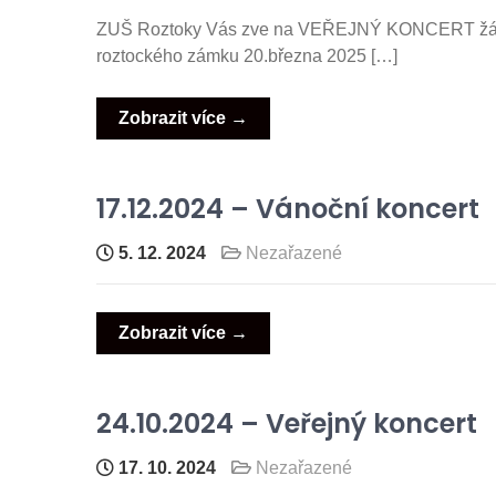
ZUŠ Roztoky Vás zve na VEŘEJNÝ KONCERT žáků h
roztockého zámku 20.března 2025 […]
Zobrazit více →
17.12.2024 – Vánoční koncert
5. 12. 2024
Nezařazené
Zobrazit více →
24.10.2024 – Veřejný koncert
17. 10. 2024
Nezařazené