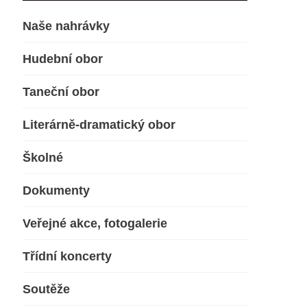
Naše nahrávky
Hudební obor
Taneční obor
Literárně-dramatický obor
Školné
Dokumenty
Veřejné akce, fotogalerie
Třídní koncerty
Soutěže