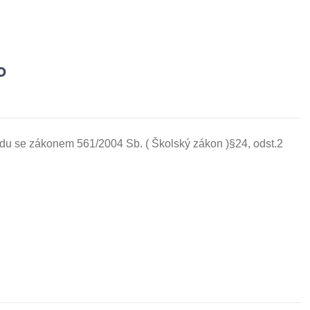
o
adu se zákonem 561/2004 Sb. ( Školský zákon )§24, odst.2