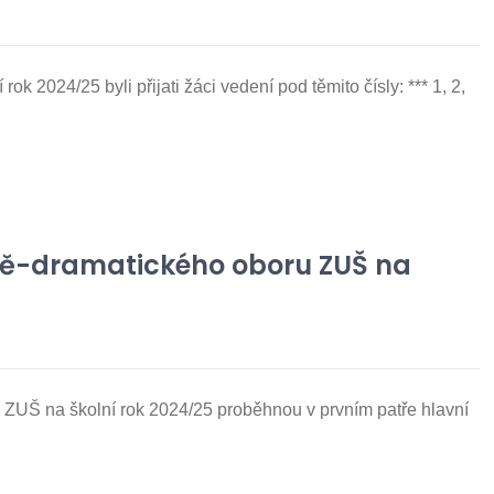
k 2024/25 byli přijati žáci vedení pod těmito čísly: *** 1, 2,
rně-dramatického oboru ZUŠ na
 ZUŠ na školní rok 2024/25 proběhnou v prvním patře hlavní