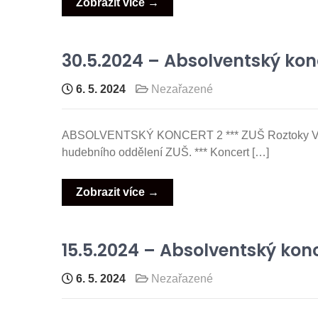
Zobrazit více →
30.5.2024 – Absolventský konc
6. 5. 2024
Nezařazené
ABSOLVENTSKÝ KONCERT 2 *** ZUŠ Roztoky Vás s
hudebního oddělení ZUŠ. *** Koncert […]
Zobrazit více →
15.5.2024 – Absolventský konc
6. 5. 2024
Nezařazené