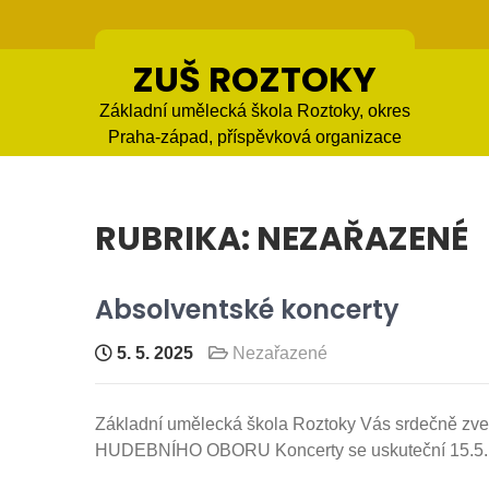
Skip
to
content
ZUŠ ROZTOKY
Základní umělecká škola Roztoky, okres
Praha-západ, příspěvková organizace
RUBRIKA:
NEZAŘAZENÉ
Absolventské koncerty
5. 5. 2025
Nezařazené
Základní umělecká škola Roztoky Vás srdečně
HUDEBNÍHO OBORU Koncerty se uskuteční 15.5. 