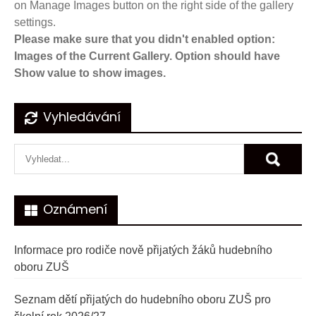
on Manage Images button on the right side of the gallery
settings.
Please make sure that you didn't enabled option:
Images of the Current Gallery. Option should have
Show value to show images.
Navigace
Vyhledávání
pro
příspěvek
Oznámení
Informace pro rodiče nově přijatých žáků hudebního
oboru ZUŠ
Seznam dětí přijatých do hudebního oboru ZUŠ pro