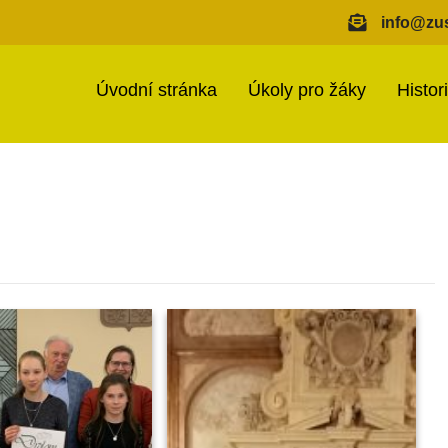
info@zus
Úvodní stránka
Úkoly pro žáky
Histor