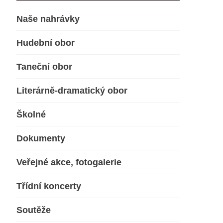
Naše nahrávky
Hudební obor
Taneční obor
Literárně-dramatický obor
Školné
Dokumenty
Veřejné akce, fotogalerie
Třídní koncerty
Soutěže