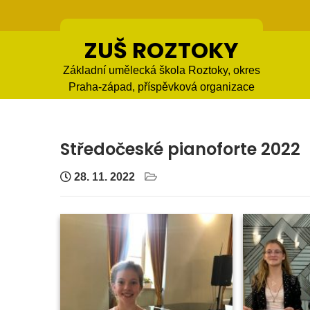
Skip
to
content
ZUŠ ROZTOKY
Základní umělecká škola Roztoky, okres
Praha-západ, příspěvková organizace
Středočeské pianoforte 2022
28. 11. 2022