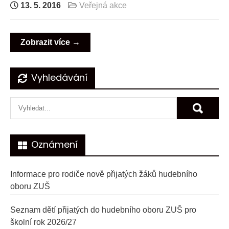
13. 5. 2016
Veřejná akce
Zobrazit více →
Navigace
Vyhledávání
pro
příspěvky
Oznámení
Informace pro rodiče nově přijatých žáků hudebního
oboru ZUŠ
Seznam dětí přijatých do hudebního oboru ZUŠ pro
školní rok 2026/27