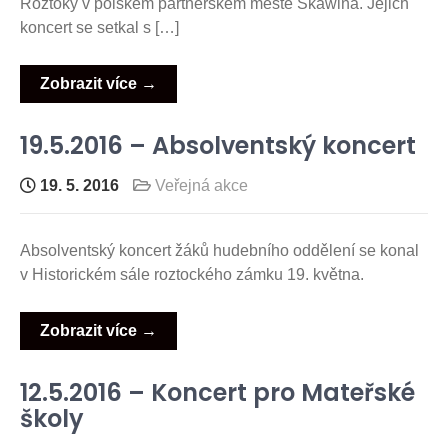
Roztoky v polském partnerském městě Skawina. Jejich
koncert se setkal s […]
Zobrazit více →
19.5.2016 – Absolventský koncert
19. 5. 2016
Veřejná akce
Absolventský koncert žáků hudebního oddělení se konal
v Historickém sále roztockého zámku 19. května.
Zobrazit více →
12.5.2016 – Koncert pro Mateřské
školy